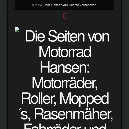
© 2024 - Melf Hansen Alle Rechte vorbehalten.
Motorrad
&
Auto
Hansen