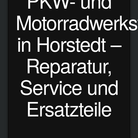
PKW- und
Motorradwerkst
in Horstedt –
Reparatur,
Service und
Ersatzteile