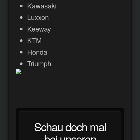
Kawasaki
Luxxon
Keeway
KTM
Honda
Triumph
Schau doch mal
bei unseren